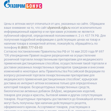
Цены в аптеках могут отличаться от цен, указанных на сайте. Обращаем
ваше внимание на то, что сайт
ulyanovsk.rigla.ru
носит исключительно
информационный характер и ни при каких условиях не является
публичной офертой, определяемой положениями п. 2 ст. 437 ГК РФ. Для
получения подробной информации о действующих ценах на товар и
наличии товара в конкретной аптеке, пожалуйста, обращайтесь по
телефону
8 (800) 777-03-03
Согласно постановлению Правительства РФ от 16 мая 2020 года № 697
"Об утверждении Правил выдачи разрешения на осуществление
розничной торговли лекарственными препаратами для медицинского
применения дистанционным способом, осуществления такой торговли и
доставки указанных лекарственных препаратов гражданам и внесении
изменений в некоторые акты Правительства Российской Федерации по
вопросу розничной торговли лекарственными препаратами для
медицинского применения дистанционным способом", курьерская
доставка из интернет-аптеки возможна только для определённых
категорий товаров: безрецептурных лекарственных средств,
биологически активных добавок (БАДов), медицинских изделий,
товаров для ухода и красоты, бытовой химии и других сопутствующих
товаров. Рецептурные препараты доставляются до ближайшей аптеки и
могут быть получены при наличии действующего рецепта,
оформленного врачом. Ассортимент товаров, участвующих в