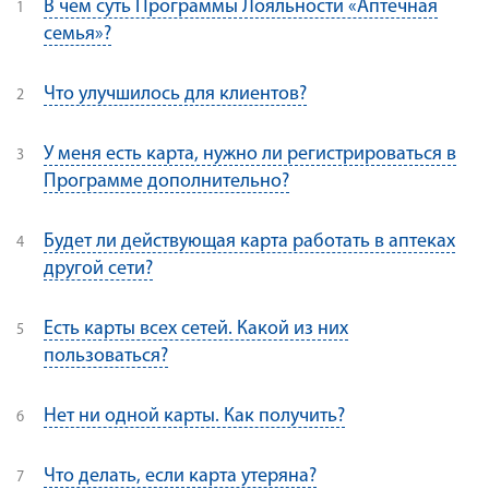
В чем суть Программы Лояльности «Аптечная
семья»?
Что улучшилось для клиентов?
У меня есть карта, нужно ли регистрироваться в
Программе дополнительно?
Будет ли действующая карта работать в аптеках
другой сети?
Есть карты всех сетей. Какой из них
пользоваться?
Нет ни одной карты. Как получить?
Что делать, если карта утеряна?