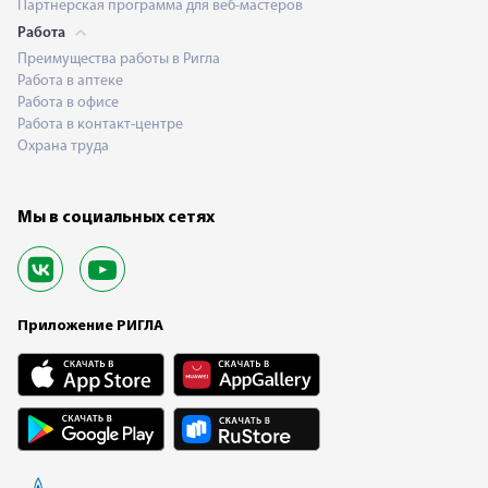
Партнерская программа для веб-мастеров
Работа
Преимущества работы в Ригла
Работа в аптеке
Работа в офисе
Работа в контакт-центре
Охрана труда
Мы в социальных сетях
Приложение РИГЛА