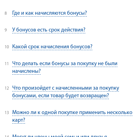
Где и как начисляются бонусы?
У бонусов есть срок действия?
Какой срок начисления бонусов?
Что делать если бонусы за покупку не были
начислены?
Что произойдет с начисленными за покупку
бонусами, если товар будет возвращен?
Можно ли к одной покупке применить несколько
карт?