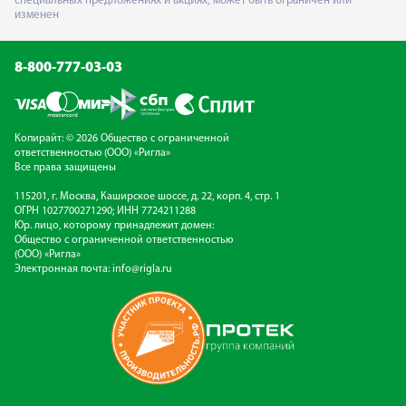
специальных предложениях и акциях, может быть ограничен или
изменен
8-800-777-03-03
Копирайт: © 2026 Общество с ограниченной
ответственностью (ООО) «Ригла»
Все права защищены
115201, г. Москва, Каширское шоссе, д. 22, корп. 4, стр. 1
ОГРН 1027700271290; ИНН 7724211288
Юр. лицо, которому принадлежит домен:
Общество с ограниченной ответственностью
(ООО) «Ригла»
Электронная почта:
info@rigla.ru