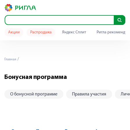
Акции
Распродажа
Яндекс Сплит
Ригла рекомендуе
Главная
Бонусная программа
О бонусной программе
Правила участия
Лич