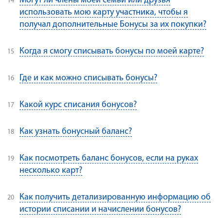
Могут ли члены моей семьи или друзья
использовать мою карту участника, чтобы я
получал дополнительные Бонусы за их покупки?
Когда я смогу списывать бонусы по моей карте?
Где и как можно списывать бонусы?
Какой курс списания бонусов?
Как узнать бонусный баланс?
Как посмотреть баланс бонусов, если на руках
несколько карт?
Как получить детализированную информацию об
истории списании и начислении бонусов?