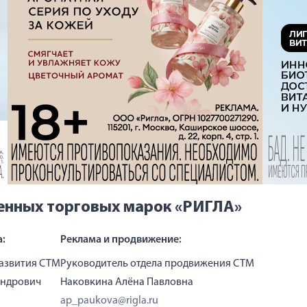
енных торговых марок «РИГЛА»
а:
Реклама и продвижение:
развития СТМ
Руководитель отдела продвижения СТМ
андрович
Наковкина Алёна Павловна
ap_paukova@rigla.ru