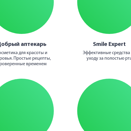
Добрый аптекарь
Smile Expert
осметика для красоты и
Эффективные средства
ровья. Простые рецепты,
уходу за полостью рт
роверенные временем