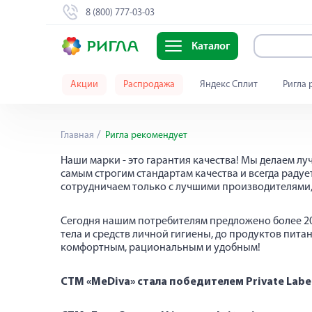
8 (800) 777-03-03
Каталог
Акции
Распродажа
Яндекс Сплит
Ригла 
Ригла рекомендует
Главная
Ригла рекомендует
Наши марки - это гарантия качества! Мы делаем л
самым строгим стандартам качества и всегда рад
сотрудничаем только с лучшими производителями,
Сегодня нашим потребителям предложено более 20 
тела и средств личной гигиены, до продуктов пит
комфортным, рациональным и удобным!
СТМ «MeDiva» стала победителем Private Lab