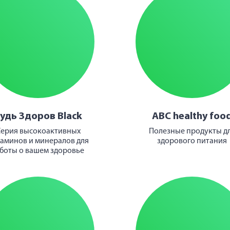
удь Здоров Black
ABC healthy foo
ерия высокоактивных
Полезные продукты д
аминов и минералов для
здорового питания
боты о вашем здоровье