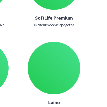
SoftLife Premium
ные
Гигиенические средства
Laino