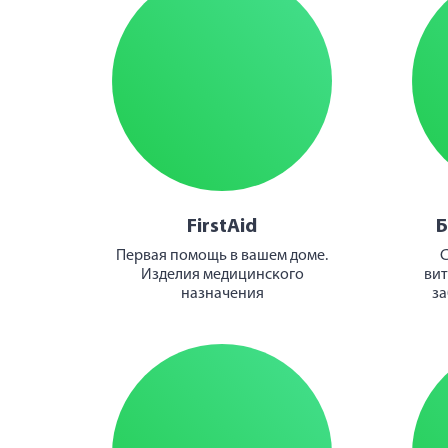
FirstAid
Б
Первая помощь в вашем доме.
С
Изделия медицинского
вит
назначения
за