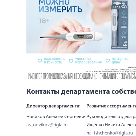
Контакты департамента собств
Директор департамента:
Развитие ассортимент
Новиков Алексей Сергеевич
Руководитель отдела 
as_novikov@rigla.ru
Ищенко Никита Алекс
na_ishchenko@rigla.ru