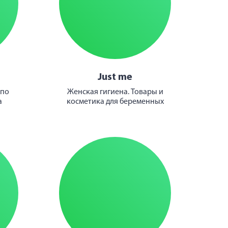
Just me
 по
Женская гигиена. Товары и
а
косметика для беременных