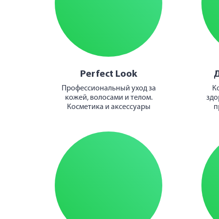
Perfect Look
Профессиональный уход за
К
кожей, волосами и телом.
здо
Косметика и аксессуары
п