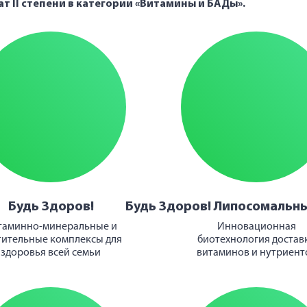
ат II степени
в категории «Витамины и БАДы».
Будь Здоров!
Будь Здоров! Липосомальн
таминно-минеральные и
Инновационная
тительные комплексы для
биотехнология достав
здоровья всей семьи
витаминов и нутриент