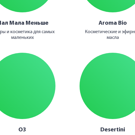
ал Мала Меньше
Aroma Bio
ры и косметика для самых
Косметические и эфир
маленьких
масла
О3
Desertini