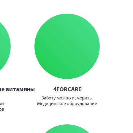
ые витамины
4FORCARE
Заботу можно измерить.
ки
Медицинское оборудование
ов