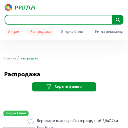
Акции
Распродажа
Яндекс Сплит
Ригла рекомендуе
Главная
Распродажа
Распродажа
Скрыть фильтр
Яндекс Сплит
Верофарм пластырь бактерицидный 2,5х7,2см