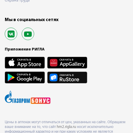
Охрана труда
Мы в социальных сетях
Приложение РИГЛА
Цены в аптеках могут отличаться от цен, указанных на сайте. Обращаем
ваше внимание на то, что сайт
hm2.rigla.ru
носит исключительно
информационный характер и ни при каких условиях не является