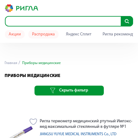
Акции
Распродажа
Яндекс Сплит
Ригла рекомендуе
Главная
Приборы медицинские
ПРИБОРЫ МЕДИЦИНСКИЕ
Скрыть фильтр
Ригла термометр медицинский ртутный Импэкс-
мед максимальный стеклянный в футляре №1
JIANGSU YUYUE MEDICAL INSTRUMENTS Co., LTD