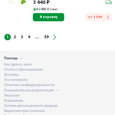
3 440
₽
4 ×
860
В Сплит
В корзину
от
3 096
...
1
2
3
4
59
Помощь
Как сделать заказ
Оплата и бронирование
Доставка
Это интересно
Политика конфиденциальности
Разрешительная документация
Лицензия
Разрешение
Условия дистанционной продажи
Маркетинговая политика