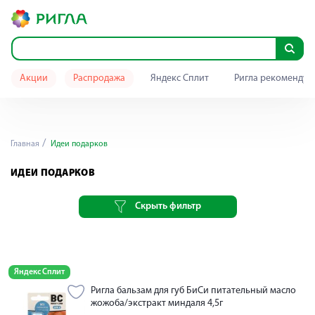
Акции
Распродажа
Яндекс Сплит
Ригла рекомендуе
Главная
Идеи подарков
ИДЕИ ПОДАРКОВ
Скрыть фильтр
Яндекс Сплит
Ригла бальзам для губ БиСи питательный масло
жожоба/экстракт миндаля 4,5г