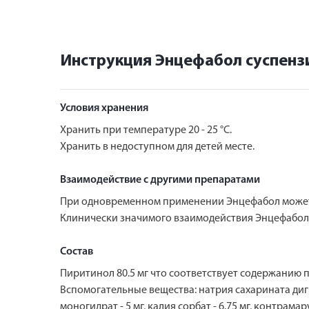
Инструкция Энцефабол суспензи
Условия хранения
Хранить при температуре 20 - 25 °С.
Хранить в недоступном для детей месте.
Взаимодействие с другими препаратами
При одновременном применении Энцефабол может 
Клинически значимого взаимодействия Энцефабола
Состав
Пиритинол 80.5 мг что соответствует содержанию
Вспомогательные вещества: натрия сахарината дигид
моногидрат - 5 мг, калия сорбат - 6.75 мг, контрама