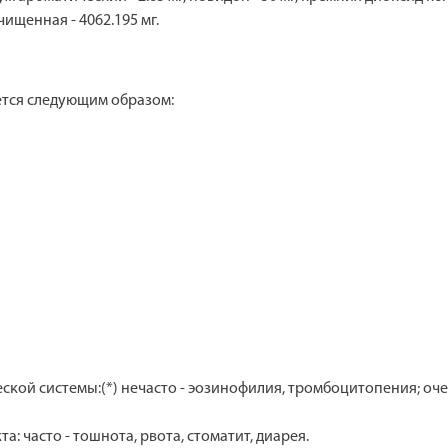
чищенная - 4062.195 мг.
ется следующим образом:
кой системы:(*) нечасто - эозинофилия, тромбоцитопения; оче
 часто - тошнота, рвота, стоматит, диарея.