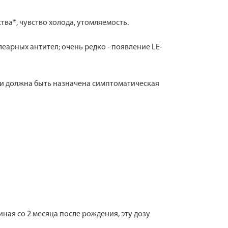
тва*, чувство холода, утомляемость.
арных антител; очень редко - появление LE-
и должна быть назначена симптоматическая
иная со 2 месяца после рождения, эту дозу