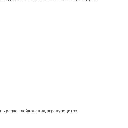
нь редко - лейкопения, агранулоцитоз.