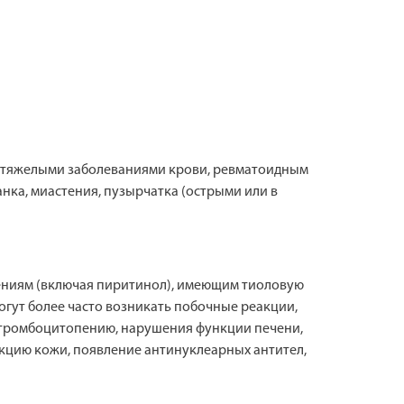
, тяжелыми заболеваниями крови, ревматоидным
ка, миастения, пузырчатка (острыми или в
ениям (включая пиритинол), имеющим тиоловую
могут более часто возникать побочные реакции,
, тромбоцитопению, нарушения функции печени,
акцию кожи, появление антинуклеарных антител,