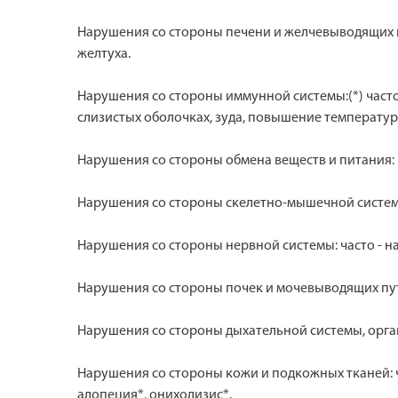
Нарушения со стороны печени и желчевыводящих пут
желтуха.
Нарушения со стороны иммунной системы:(*) част
слизистых оболочках, зуда, повышение температур
Нарушения со стороны обмена веществ и питания: 
Нарушения со стороны скелетно-мышечной системы 
Нарушения со стороны нервной системы: часто - на
Нарушения со стороны почек и мочевыводящих путе
Нарушения со стороны дыхательной системы, орган
Нарушения со стороны кожи и подкожных тканей: ча
алопеция*, онихолизис*.