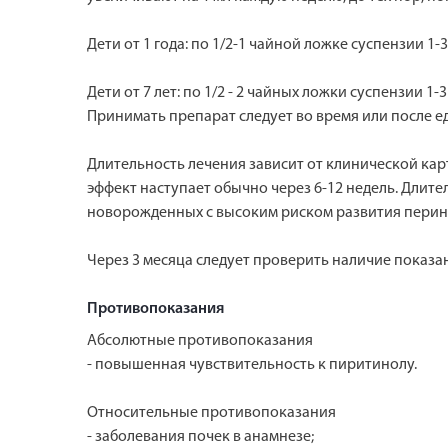
Дети от 1 года: по 1/2-1 чайной ложке суспензии 1
Дети от 7 лет: по 1/2 - 2 чайных ложки суспензии 1
Принимать препарат следует во время или после е
Длительность лечения зависит от клинической кар
эффект наступает обычно через 6-12 недель. Длите
новорожденных с высоким риском развития перина
Через 3 месяца следует проверить наличие показа
Противопоказания
Абсолютные противопоказания
- повышенная чувствительность к пиритинолу.
Относительные противопоказания
- заболевания почек в анамнезе;