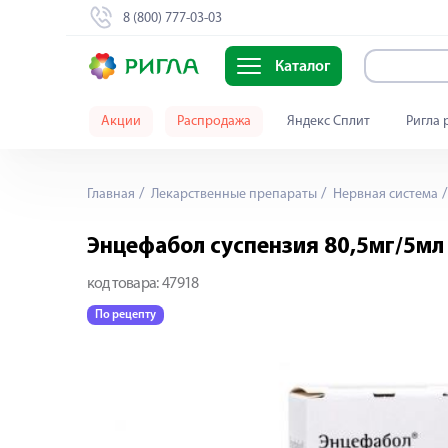
8 (800) 777-03-03
Каталог
Акции
Распродажа
Яндекс Сплит
Ригла 
Главная
Лекарственные препараты
Нервная система
Энцефабол суспензия 80,5мг/5мл
код товара:
47918
По рецепту