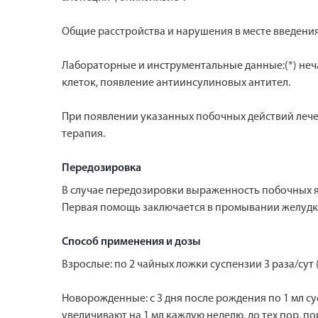
Общие расстройства и нарушения в месте введения:
Лабораторные и инструментальные данные:(*) неча
клеток, появление антиинсулиновых антител.
При появлении указанных побочных действий леч
терапия.
Передозировка
В случае передозировки выраженность побочных яв
Первая помощь заключается в промывании желудка
Способ применения и дозы
Взрослые: по 2 чайных ложки суспензии 3 раза/сут
Новорожденные: с 3 дня после рождения по 1 мл сус
увеличивают на 1 мл каждую неделю, до тех пор, пок