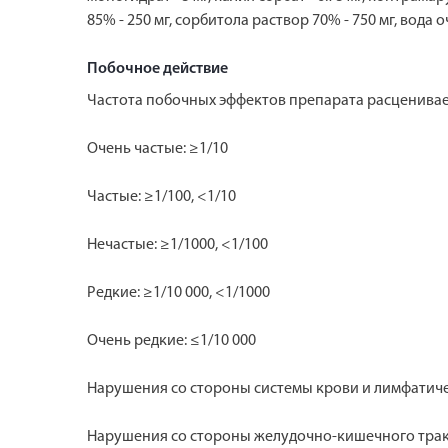
85% - 250 мг, сорбитола раствор 70% - 750 мг, вода о
Побочное действие
Частота побочных эффектов препарата расценива
Очень частые: ≥1/10
Частые: ≥1/100, <1/10
Нечастые: ≥1/1000, <1/100
Редкие: ≥1/10 000, <1/1000
Очень редкие: ≤1/10 000
Нарушения со стороны системы крови и лимфатичес
Нарушения со стороны желудочно-кишечного тракта: