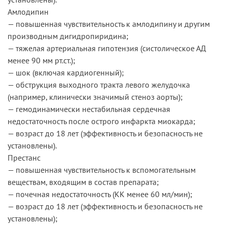
Амлодипин
— повышенная чувствительность к амлодипину и другим
производным дигидропиридина;
— тяжелая артериальная гипотензия (систолическое АД
менее 90 мм рт.ст.);
— шок (включая кардиогенный);
— обструкция выходного тракта левого желудочка
(например, клинически значимый стеноз аорты);
— гемодинамически нестабильная сердечная
недостаточность после острого инфаркта миокарда;
— возраст до 18 лет (эффективность и безопасность не
установлены).
Престанс
— повышенная чувствительность к вспомогательным
веществам, входящим в состав препарата;
— почечная недостаточность (КК менее 60 мл/мин);
— возраст до 18 лет (эффективность и безопасность не
установлены);