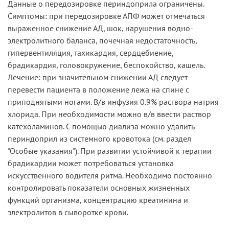
Данные о передозировке периндоприла ограничены.
Симптомы: при передозировке АПФ может отмечаться
выраженное снижение АД, шок, нарушения водно-
электролитного баланса, почечная недостаточность,
гипервентиляция, тахикардия, сердцебиение,
брадикардия, головокружение, беспокойство, кашель.
Лечение: при значительном снижении АД следует
перевести пациента в положение лежа на спине с
приподнятыми ногами. В/в инфузия 0.9% раствора натрия
хлорида. При необходимости можно в/в ввести раствор
катехоламинов. С помощью диализа можно удалить
периндоприл из системного кровотока (см. раздел
"Особые указания"). При развитии устойчивой к терапии
брадикардии может потребоваться установка
искусственного водителя ритма. Необходимо постоянно
контролировать показатели основных жизненных
функций организма, концентрацию креатинина и
электролитов в сыворотке крови.