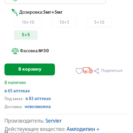
Дозировка:
5мг+5мг
10+10
10+5
5+10
5+5
Фасовка:
№30
В корзину
Поделиться
В наличии
в 65 аптеках
в 83 аптеках
Под заказ:
невозможна
Доставка:
Производитель:
Servier
Действующее вещество:
Амлодипин +