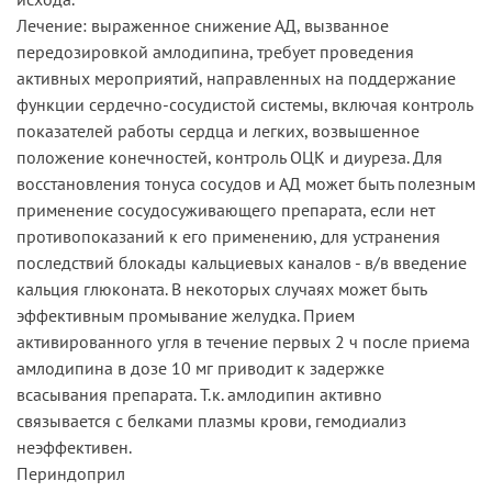
Лечение: выраженное снижение АД, вызванное
передозировкой амлодипина, требует проведения
активных мероприятий, направленных на поддержание
функции сердечно-сосудистой системы, включая контроль
показателей работы сердца и легких, возвышенное
положение конечностей, контроль ОЦК и диуреза. Для
восстановления тонуса сосудов и АД может быть полезным
применение сосудосуживающего препарата, если нет
противопоказаний к его применению, для устранения
последствий блокады кальциевых каналов - в/в введение
кальция глюконата. В некоторых случаях может быть
эффективным промывание желудка. Прием
активированного угля в течение первых 2 ч после приема
амлодипина в дозе 10 мг приводит к задержке
всасывания препарата. Т.к. амлодипин активно
связывается с белками плазмы крови, гемодиализ
неэффективен.
Периндоприл