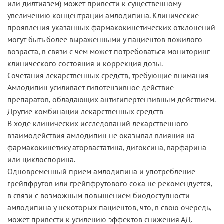
или дилтиазем) может привести к существенному
увеличению концентрации амлодипина. Клинические
проявления указанных фармакокинетических отклонений
могут быть более выраженными у пациентов пожилого
возраста, в связи с чем может потребоваться мониторинг
клинического состояния и коррекция дозы.
Сочетания лекарственных средств, требующие внимания
Амлодипин усиливает гипотензивное действие
препаратов, обладающих антигипертензивным действием.
Другие комбинации лекарственных средств
В ходе клинических исследований лекарственного
взаимодействия амлодипин не оказывал влияния на
фармакокинетику аторвастатина, дигоксина, варфарина
или циклоспорина.
Одновременный прием амлодипина и употребление
грейпфрутов или грейпфрутового сока не рекомендуется,
в связи с возможным повышением биодоступности
амлодипина у некоторых пациентов, что, в свою очередь,
может привести к усилению эффектов снижения АД.