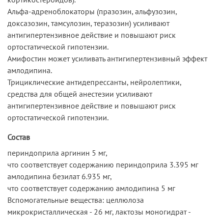
Альфа-адреноблокаторы (празозин, альфузозин,
доксазозин, тамсулозин, теразозин) усиливают
антигипертензивное действие и повышают риск
ортостатической гипотензии.
Амифостин может усиливать антигипертензивный эффект
амлодипина.
Трициклические антидепрессанты, нейролептики,
средства для общей анестезии усиливают
антигипертензивное действие и повышают риск
ортостатической гипотензии.
Состав
периндоприла аргинин 5 мг,
что соответствует содержанию периндоприла 3.395 мг
амлодипина безилат 6.935 мг,
что соответствует содержанию амлодипина 5 мг
Вспомогательные вещества: целлюлоза
микрокристаллическая - 26 мг, лактозы моногидрат -