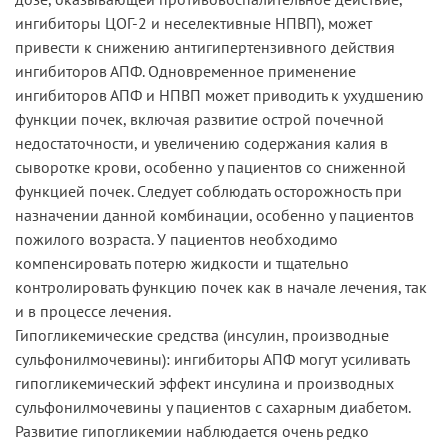
ингибиторы ЦОГ-2 и неселективные НПВП), может
привести к снижению антигипертензивного действия
ингибиторов АПФ. Одновременное применение
ингибиторов АПФ и НПВП может приводить к ухудшению
функции почек, включая развитие острой почечной
недостаточности, и увеличению содержания калия в
сыворотке крови, особенно у пациентов со сниженной
функцией почек. Следует соблюдать осторожность при
назначении данной комбинации, особенно у пациентов
пожилого возраста. У пациентов необходимо
компенсировать потерю жидкости и тщательно
контролировать функцию почек как в начале лечения, так
и в процессе лечения.
Гипогликемические средства (инсулин, производные
сульфонилмочевины): ингибиторы АПФ могут усиливать
гипогликемический эффект инсулина и производных
сульфонилмочевины у пациентов с сахарным диабетом.
Развитие гипогликемии наблюдается очень редко