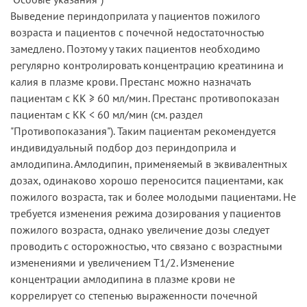
Выведение периндоприлата у пациентов пожилого
возраста и пациентов с почечной недостаточностью
замедлено. Поэтому у таких пациентов необходимо
регулярно контролировать концентрацию креатинина и
калия в плазме крови. Престанс можно назначать
пациентам с КК ≥ 60 мл/мин. Престанс противопоказан
пациентам с КК < 60 мл/мин (см. раздел
"Противопоказания"). Таким пациентам рекомендуется
индивидуальный подбор доз периндоприла и
амлодипина. Амлодипин, применяемый в эквивалентных
дозах, одинаково хорошо переносится пациентами, как
пожилого возраста, так и более молодыми пациентами. Не
требуется изменения режима дозирования у пациентов
пожилого возраста, однако увеличение дозы следует
проводить с осторожностью, что связано с возрастными
изменениями и увеличением T1/2. Изменение
концентрации амлодипина в плазме крови не
коррелирует со степенью выраженности почечной