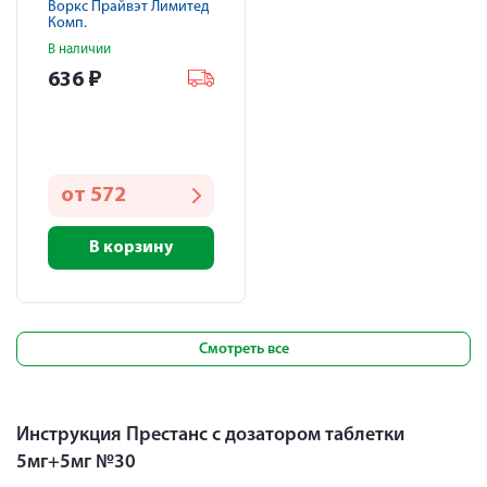
Воркс Прайвэт Лимитед
Комп.
В наличии
636
₽
от
572
В корзину
Смотреть все
Инструкция Престанс с дозатором таблетки
5мг+5мг №30