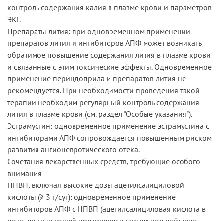
контроль содержания калия в плазме крови и параметров
ЭКГ.
Препараты лития: при одновременном применении
препаратов лития и ингибиторов АПФ может возникать
обратимое повышение содержания лития в плазме крови
и связанные с этим токсические эффекты. Одновременное
применение периндоприла и препаратов лития не
рекомендуется. При необходимости проведения такой
терапии необходим регулярный контроль содержания
лития в плазме крови ­(см. ­раздел­ "Особые­ указания").
Эстрамустин: одновременное применение эстрамустина с
ингибиторами АПФ сопровождается повышенным риском
развития ангионевротического отека.
Сочетания лекарственных средств, требующие особого
внимания
НПВП, включая высокие дозы ацетилсалициловой
кислоты (≥ 3 г/сут): одновременное применение
ингибиторов АПФ с НПВП (ацетилсалициловая кислота в
дозе, оказывающей противовоспалительное действие,