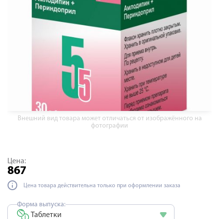
Внешний вид товара может отличаться от изображённого на
фотографии
Цена:
867
Цена товара действительна только при оформлении заказа
Форма выпуска:
Таблетки