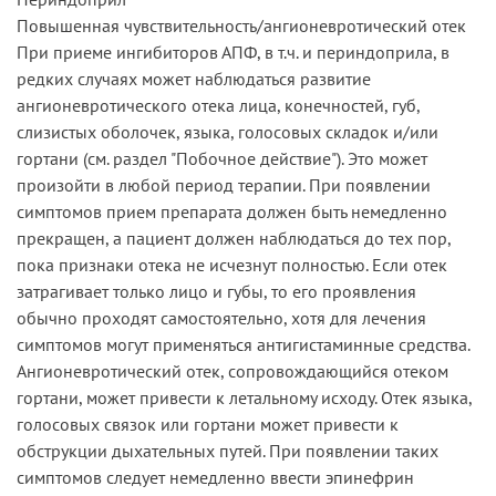
Повышенная чувствительность/ангионевротический отек
При приеме ингибиторов АПФ, в т.ч. и периндоприла, в
редких случаях может наблюдаться развитие
ангионевротического отека лица, конечностей, губ,
слизистых оболочек, языка, голосовых складок и/или
гортани (см.­ раздел ­"Побочное действие"). Это может
произойти в любой период терапии. При появлении
симптомов прием препарата должен быть немедленно
прекращен, а пациент должен наблюдаться до тех пор,
пока признаки отека не исчезнут полностью. Если отек
затрагивает только лицо и губы, то его проявления
обычно проходят самостоятельно, хотя для лечения
симптомов могут применяться антигистаминные средства.
Ангионевротический отек, сопровождающийся отеком
гортани, может привести к летальному исходу. Отек языка,
голосовых связок или гортани может привести к
обструкции дыхательных путей. При появлении таких
симптомов следует немедленно ввести эпинефрин