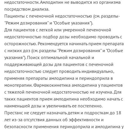
недостаточности. Амлодипин не выводится из организма
посредством диализа.
Пациенты­ с­ печеночной ­недостаточностью ­(см. ­разделы­
"Режим­ дозирования"­ и­ "Особые­ указания").
Для пациентов с легкой или умеренной печеночной
недостаточностью подбор дозы необходимо проводить с
осторожностью. Рекомендуется начинать прием препарата
с низких доз ­(см. ­разделы­ "Режим­ дозирования"­ и­ "Особые
указания"). Поиск оптимальной начальной и
поддерживающей дозы для пациентов с печеночной
недостаточностью следует проводить индивидуально,
применяя препараты амлодипина и периндоприла в
монотерапии. Фармакокинетика амлодипина у пациентов
с тяжелой печеночной недостаточностью не изучена. Для
таких пациентов прием амлодипина необходимо начать с
наименьшей дозы и увеличивать ее постепенно.
Престанс не следует назначать детям и подросткам до 18
лет из-за отсутствия данных об эффективности и
безопасности применения периндоприла и амлодипина у