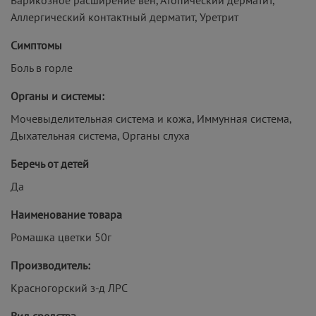
Аллергический контактный дерматит, Уретрит
Симптомы
Боль в горле
Органы и системы:
Мочевыделительная система и кожа, Иммунная система,
Дыхательная система, Органы слуха
Беречь от детей
Да
Наименование товара
Ромашка цветки 50г
Производитель:
Красногорский з-д ЛРС
Вид средства