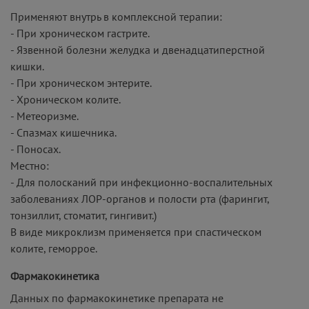
Применяют внутрь в комплексной терапии:
- При хроническом гастрите.
- Язвенной болезни желудка и двенадцатиперстной
кишки.
- При хроническом энтерите.
- Хроническом колите.
- Метеоризме.
- Спазмах кишечника.
- Поносах.
Местно:
- Для полосканий при инфекционно-воспалительных
заболеваниях ЛОР-органов и полости рта (фарингит,
тонзиллит, стоматит, гингивит.)
В виде микроклизм применяется при спастическом
колите, геморрое.
Фармакокинетика
Данных по фармакокинетике препарата не