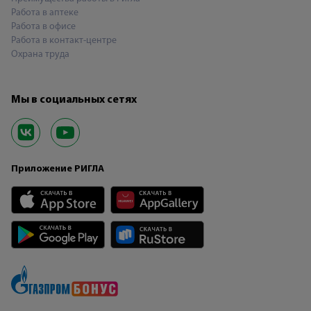
Работа в аптеке
Работа в офисе
Работа в контакт-центре
Охрана труда
Мы в социальных сетях
Приложение РИГЛА