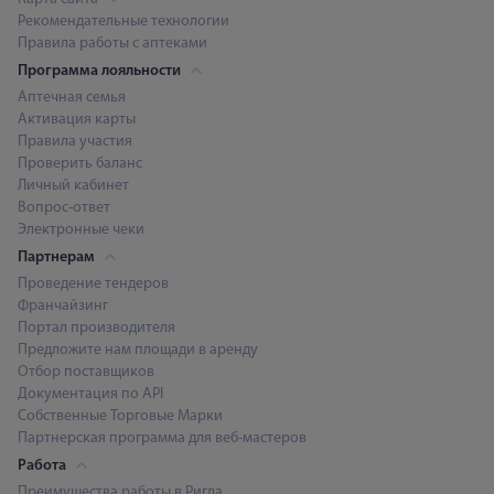
Рекомендательные технологии
Правила работы с аптеками
Программа лояльности
Аптечная семья
Активация карты
Правила участия
Проверить баланс
Личный кабинет
Вопрос-ответ
Электронные чеки
Партнерам
Проведение тендеров
Франчайзинг
Портал производителя
Предложите нам площади в аренду
Отбор поставщиков
Документация по API
Собственные Торговые Марки
Партнерская программа для веб-мастеров
Работа
Преимущества работы в Ригла