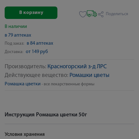
В корзину
Поделиться
В наличии
в 79 аптеках
в 84 аптеках
Под заказ:
от 149 руб
Доставка:
Производитель:
Красногорский з-д ЛРС
Действующее вещество:
Ромашки цветы
Ромашка цветки
- все лекарственные формы
Инструкция Ромашка цветки 50г
Условия хранения