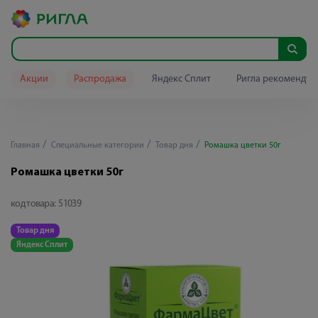
Акции
Распродажа
Яндекс Сплит
Ригла рекомендуе
Главная
Специальные категории
Товар дня
Ромашка цветки 50г
Ромашка цветки 50г
код товара:
51039
Товар дня
Яндекс Сплит