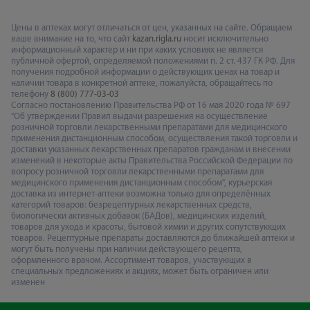
Цены в аптеках могут отличаться от цен, указанных на сайте. Обращаем
ваше внимание на то, что сайт
kazan.rigla.ru
носит исключительно
информационный характер и ни при каких условиях не является
публичной офертой, определяемой положениями п. 2 ст. 437 ГК РФ. Для
получения подробной информации о действующих ценах на товар и
наличии товара в конкретной аптеке, пожалуйста, обращайтесь по
телефону
8 (800) 777-03-03
Согласно постановлению Правительства РФ от 16 мая 2020 года № 697
"Об утверждении Правил выдачи разрешения на осуществление
розничной торговли лекарственными препаратами для медицинского
применения дистанционным способом, осуществления такой торговли и
доставки указанных лекарственных препаратов гражданам и внесении
изменений в некоторые акты Правительства Российской Федерации по
вопросу розничной торговли лекарственными препаратами для
медицинского применения дистанционным способом", курьерская
доставка из интернет-аптеки возможна только для определённых
категорий товаров: безрецептурных лекарственных средств,
биологически активных добавок (БАДов), медицинских изделий,
товаров для ухода и красоты, бытовой химии и других сопутствующих
товаров. Рецептурные препараты доставляются до ближайшей аптеки и
могут быть получены при наличии действующего рецепта,
оформленного врачом. Ассортимент товаров, участвующих в
специальных предложениях и акциях, может быть ограничен или
изменен