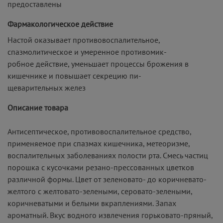
предоставлены
Фармакологическое действие
Настой оказывает противовоспалительное,
спазмолитическое и умеренное противомик-
робное действие, уменьшает процессы брожения в
кишечнике и повышает секрецию пи-
щеварительных желез
Описание товара
Антисептическое, противовоспалительное средство,
применяемое при спазмах кишечника, метеоризме,
воспалительных заболеваниях полости рта. Смесь частиц
порошка с кусочками резано-прессованных цветков
различной формы. Цвет от зеленовато- до коричневато-
желтого с желтовато-зелеными, серовато-зелеными,
коричневатыми и белыми вкраплениями. Запах
ароматный. Вкус водного извлечения горьковато-пряный,