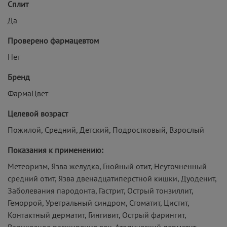
Сплит
Да
Проверено фармацевтом
Нет
Бренд
ФармаЦвет
Целевой возраст
Пожилой, Средний, Детский, Подростковый, Взрослый
Показания к применению:
Метеоризм, Язва желудка, Гнойный отит, Неуточненный
средний отит, Язва двенадцатиперстной кишки, Дуоденит,
Заболевания пародонта, Гастрит, Острый тонзиллит,
Геморрой, Уретральный синдром, Стоматит, Цистит,
Контактный дерматит, Гингивит, Острый фарингит,
Варикозное расширение вен, Атопический дерматит,