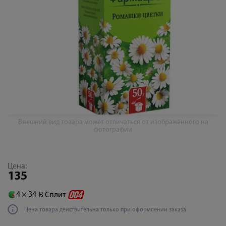
Внешний вид товара может отличаться от изображённого на
фотографии
Цена:
135
4 ×
34
В Сплит
Цена товара действительна только при оформлении заказа