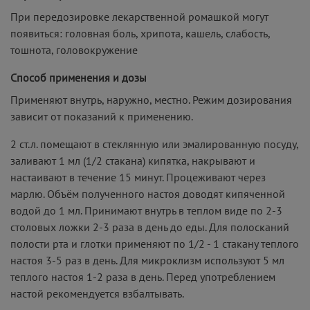
При передозировке лекарственной ромашкой могут
появиться: головная боль, хрипота, кашель, слабость,
тошнота, головокружение
Способ применения и дозы
Применяют внутрь, наружно, местно. Режим дозирования
зависит от показаний к применению.
2 ст.л. помещают в стеклянную или эмалированную посуду,
заливают 1 мл (1/2 стакана) кипятка, накрывают и
настаивают в течение 15 минут. Процеживают через
марлю. Объём полученного настоя доводят кипяченной
водой до 1 мл. Принимают внутрь в теплом виде по 2-3
столовых ложки 2-3 раза в день до еды. Для полосканий
полости рта и глотки применяют по 1/2 - 1 стакану теплого
настоя 3-5 раз в день. Для микроклизм используют 5 мл
теплого настоя 1-2 раза в день. Перед употреблением
настой рекомендуется взбалтывать.