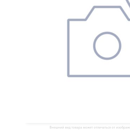
Внешний вид товара может отличаться от изобра