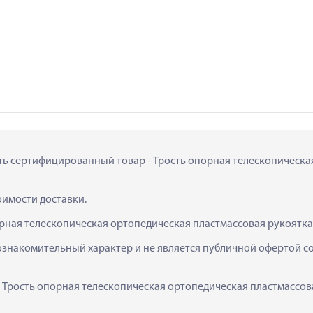
ить сертифицированный товар - Трость опорная телескопическая
тоимости доставки.
орная телескопическая ортопедическая пластмассовая рукоятка
ознакомительный характер и не является публичной офертой сог
  Трость опорная телескопическая ортопедическая пластмассов