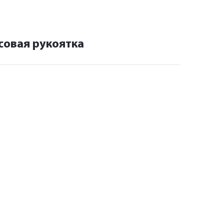
совая рукоятка