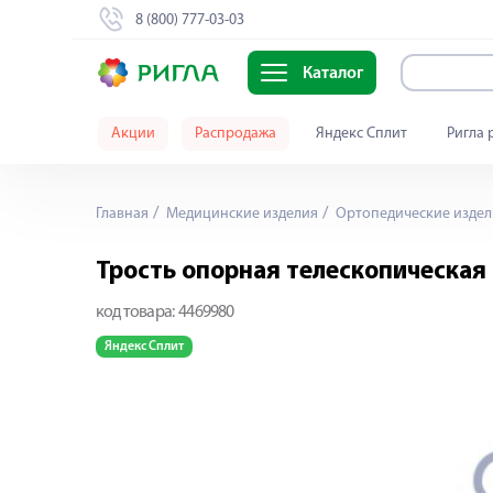
8 (800) 777-03-03
Каталог
Акции
Распродажа
Яндекс Сплит
Ригла 
Главная
Медицинские изделия
Ортопедические издел
Трость опорная телескопическая
код товара:
4469980
Яндекс Сплит