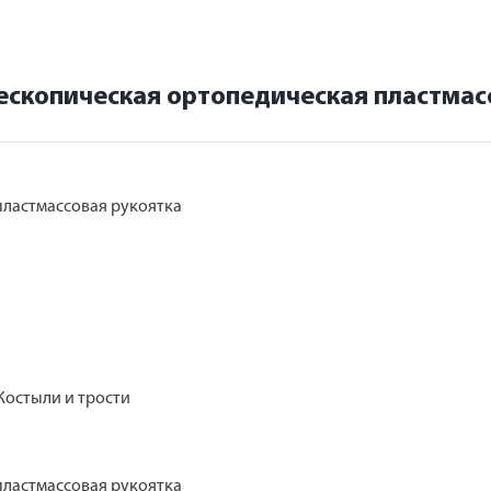
ескопическая ортопедическая пластмас
пластмассовая рукоятка
Костыли и трости
пластмассовая рукоятка