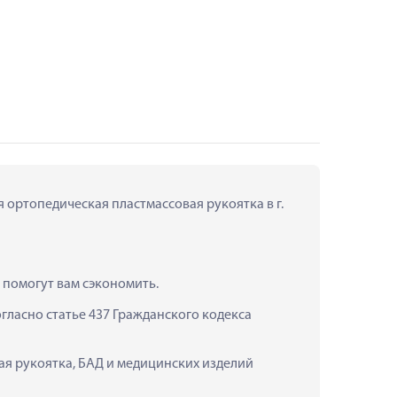
 ортопедическая пластмассовая рукоятка в г. 
 помогут вам сэкономить.
ласно статье 437 Гражданского кодекса 
ая рукоятка, БАД и медицинских изделий 