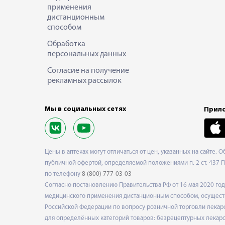
применения
дистанционным
способом
Обработка
персональных данных
Согласие на получение
рекламных рассылок
Мы в социальных сетях
Прило
Цены в аптеках могут отличаться от цен, указанных на сайте. 
публичной офертой, определяемой положениями п. 2 ст. 437 Г
по телефону
8 (800) 777-03-03
Согласно постановлению Правительства РФ от 16 мая 2020 г
медицинского применения дистанционным способом, осуществ
Российской Федерации по вопросу розничной торговли лекарс
для определённых категорий товаров: безрецептурных лекарст