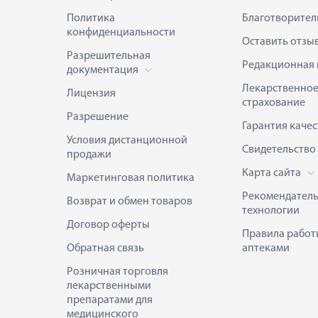
Политика
Благотворител
конфиденциальности
Оставить отзы
Разрешительная
Редакционная 
документация
Лекарственно
Лицензия
страхование
Разрешение
Гарантия качес
Условия дистанционной
Свидетельство
продажи
Карта сайта
Маркетинговая политика
Рекомендател
Возврат и обмен товаров
технологии
Договор оферты
Правила работ
Обратная связь
аптеками
Розничная торговля
лекарственными
препаратами для
медицинского