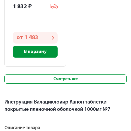
1 832
₽
от
1 483
В корзину
Смотреть все
Инструкция Валацикловир Канон таблетки
покрытые пленочной оболочкой 1000мг №7
Описание товара