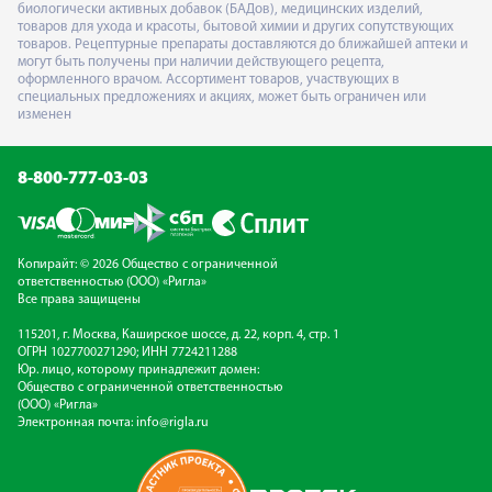
биологически активных добавок (БАДов), медицинских изделий,
товаров для ухода и красоты, бытовой химии и других сопутствующих
товаров. Рецептурные препараты доставляются до ближайшей аптеки и
могут быть получены при наличии действующего рецепта,
оформленного врачом. Ассортимент товаров, участвующих в
специальных предложениях и акциях, может быть ограничен или
изменен
8-800-777-03-03
Копирайт: © 2026 Общество с ограниченной
ответственностью (ООО) «Ригла»
Все права защищены
115201, г. Москва, Каширское шоссе, д. 22, корп. 4, стр. 1
ОГРН 1027700271290; ИНН 7724211288
Юр. лицо, которому принадлежит домен:
Общество с ограниченной ответственностью
(ООО) «Ригла»
Электронная почта:
info@rigla.ru