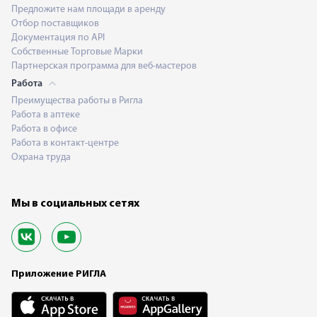
Предложите нам площади в аренду
Отбор поставщиков
Документация по API
Собственные Торговые Марки
Партнерская программа для веб-мастеров
Работа
Преимущества работы в Ригла
Работа в аптеке
Работа в офисе
Работа в контакт-центре
Охрана труда
Мы в социальных сетях
Приложение РИГЛА