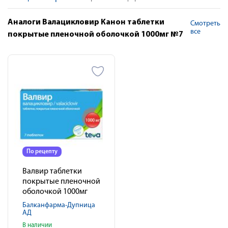
Аналоги Валацикловир Канон таблетки
Смотреть
все
покрытые пленочной оболочкой 1000мг №7
По рецепту
Валвир таблетки
покрытые пленочной
оболочкой 1000мг
№7
Балканфарма-Дупница
АД
В наличии