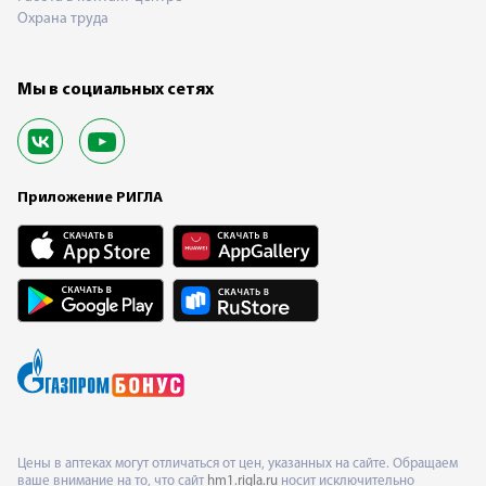
Охрана труда
Мы в социальных сетях
Приложение РИГЛА
Цены в аптеках могут отличаться от цен, указанных на сайте. Обращаем
ваше внимание на то, что сайт
hm1.rigla.ru
носит исключительно