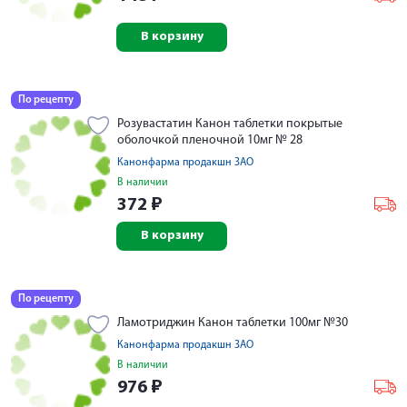
В корзину
По рецепту
Розувастатин Канон таблетки покрытые
оболочкой пленочной 10мг № 28
Канонфарма продакшн ЗАО
В наличии
372
₽
В корзину
По рецепту
Ламотриджин Канон таблетки 100мг №30
Канонфарма продакшн ЗАО
В наличии
976
₽