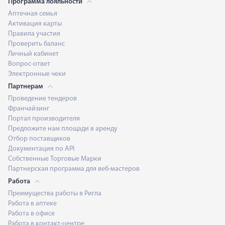
Программа лояльности
Аптечная семья
Активация карты
Правила участия
Проверить баланс
Личный кабинет
Вопрос-ответ
Электронные чеки
Партнерам
Проведение тендеров
Франчайзинг
Портал производителя
Предложите нам площади в аренду
Отбор поставщиков
Документация по API
Собственные Торговые Марки
Партнерская программа для веб-мастеров
Работа
Преимущества работы в Ригла
Работа в аптеке
Работа в офисе
Работа в контакт-центре