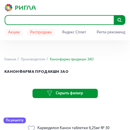
Акции
Распродажа
Яндекс Сплит
Ригла рекомендуе
Главная
Производители
Канонфарма продакшн ЗАО
КАНОНФАРМА ПРОДАКШН ЗАО
Скрыть фильтр
По рецепту
Карведилол Канон таблетки 6,25мг № 30