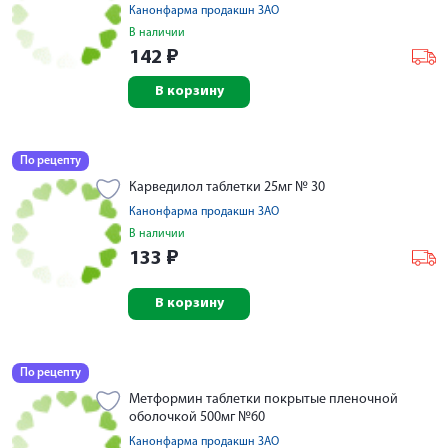
Канонфарма продакшн ЗАО
В наличии
142
₽
В корзину
По рецепту
Карведилол таблетки 25мг № 30
Канонфарма продакшн ЗАО
В наличии
133
₽
В корзину
По рецепту
Метформин таблетки покрытые пленочной
оболочкой 500мг №60
Канонфарма продакшн ЗАО