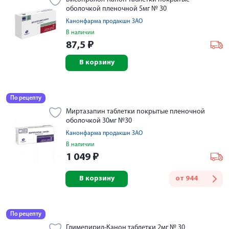
оболочкой пленочной 5мг № 30
Канонфарма продакшн ЗАО
В наличии
87,5
₽
В корзину
По рецепту
Миртазапин таблетки покрытые пленочной
оболочкой 30мг №30
Канонфарма продакшн ЗАО
В наличии
1 049
₽
В корзину
от
944
По рецепту
Глимепирид-Канон таблетки 2мг № 30