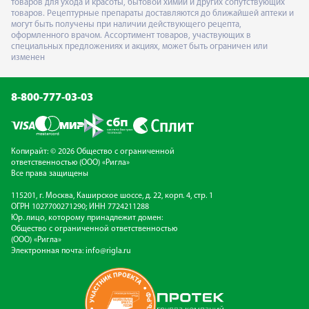
товаров для ухода и красоты, бытовой химии и других сопутствующих
товаров. Рецептурные препараты доставляются до ближайшей аптеки и
могут быть получены при наличии действующего рецепта,
оформленного врачом. Ассортимент товаров, участвующих в
специальных предложениях и акциях, может быть ограничен или
изменен
8-800-777-03-03
Копирайт: © 2026 Общество с ограниченной
ответственностью (ООО) «Ригла»
Все права защищены
115201, г. Москва, Каширское шоссе, д. 22, корп. 4, стр. 1
ОГРН 1027700271290; ИНН 7724211288
Юр. лицо, которому принадлежит домен:
Общество с ограниченной ответственностью
(ООО) «Ригла»
Электронная почта:
info@rigla.ru