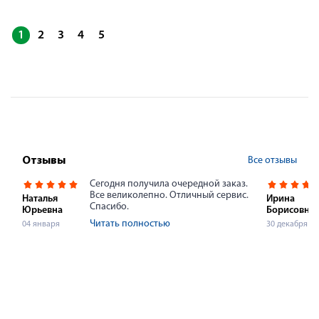
1
2
3
4
5
Все отзывы
Отзывы
Сегодня получила очередной заказ.
Все великолепно. Отличный сервис.
Наталья
Ирина
Спасибо.
Юрьевна
Борисовна
Читать полностью
04 января
30 декабря