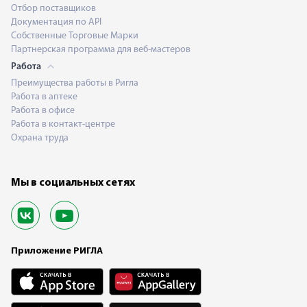
Отбор поставщиков
Документация по API
Собственные Торговые Марки
Партнерская программа для веб-мастеров
Работа
Преимущества работы в Ригла
Работа в аптеке
Работа в офисе
Работа в контакт-центре
Охрана труда
Мы в социальных сетях
Приложение РИГЛА