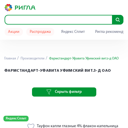
Акции
Распродажа
Яндекс Сплит
Ригла рекомендуе
Главная
Производители
Фармстандарт-Уфавита Уфимский вит.з-д ОАО
ФАРМСТАНДАРТ-УФАВИТА УФИМСКИЙ ВИТ.З-Д ОАО
Скрыть фильтр
Яндекс Сплит
Тауфон капли глазные 4% флакон-капельница