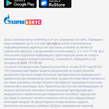
Цены в аптеках могут отличаться от цен, указанных на сайте. Обращаем
ваше внимание на то, что сайт
spb.rigla.ru
носит исключительно
информационный характер и ни при каких условиях не является
публичной офертой, определяемой положениями п. 2 ст. 437 ГК РФ. Для
получения подробной информации о действующих ценах на товар и
наличии товара в конкретной аптеке, пожалуйста, обращайтесь по
телефону
8 (800) 777-03-03
Согласно постановлению Правительства РФ от 16 мая 2020 года № 697
"Об утверждении Правил выдачи разрешения на осуществление
розничной торговли лекарственными препаратами для медицинского
применения дистанционным способом, осуществления такой торговли и
доставки указанных лекарственных препаратов гражданам и внесении
изменений в некоторые акты Правительства Российской Федерации по
вопросу розничной торговли лекарственными препаратами для
медицинского применения дистанционным способом", курьерская
доставка из интернет-аптеки возможна только для определённых
категорий товаров: безрецептурных лекарственных средств,
биологически активных добавок (БАДов), медицинских изделий,