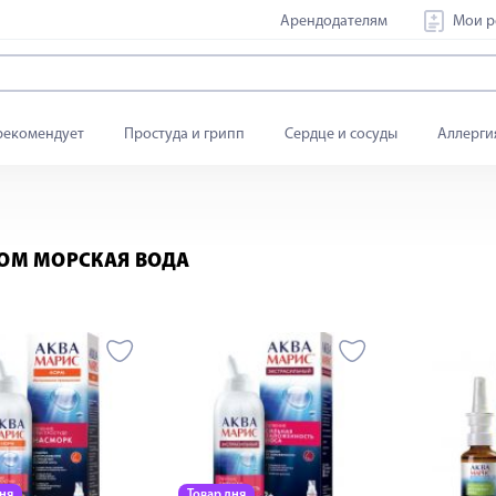
Арендодателям
Мои р
рекомендует
Простуда и грипп
Сердце и сосуды
Аллерги
ОМ МОРСКАЯ ВОДА
дня
Товар дня