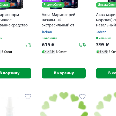
 Сплит
Яндекс Сплит
Яндекс Спли
арис норм
Аква-Марис спрей
Аква-марис
сивное
назальный
морская) 
вание средство
экстрасильный от
назальный
омывания носа
заложенности носа
Jadran
Jadran
150мл
ии
В наличии
В наличии
₽
615
₽
395
₽
9
4 ×
154
4 ×
99
В Сплит
В Сплит
В Сп
В корзину
В корзину
В к