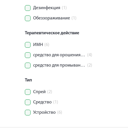
Дезинфекция
(1)
Обеззораживание
(1)
Терапевтическое действие
ИМН
(6)
средство для орошения и промывания полости носа для детей и взрослых
(4)
средство для промывания полости носа для детей
(2)
Тип
Спрей
(2)
Средство
(1)
Устройство
(6)