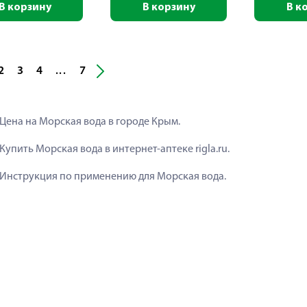
В корзину
В корзину
В к
2
3
4
7
...
Цена на Морская вода в городе Крым.
Купить Морская вода в интернет-аптеке rigla.ru.
Инструкция по применению для Морская вода.